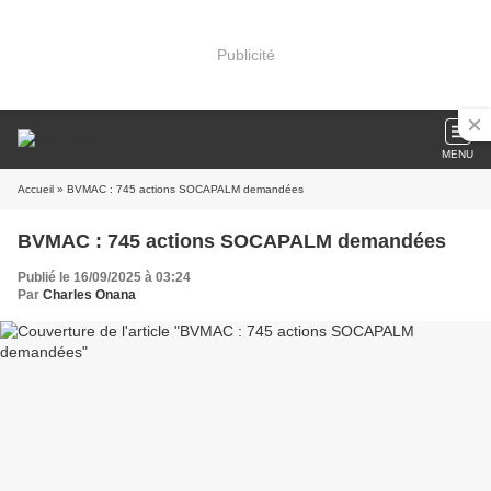
Publicité
MENU
Accueil
» BVMAC : 745 actions SOCAPALM demandées
BVMAC : 745 actions SOCAPALM demandées
Publié le 16/09/2025 à 03:24
Par
Charles Onana