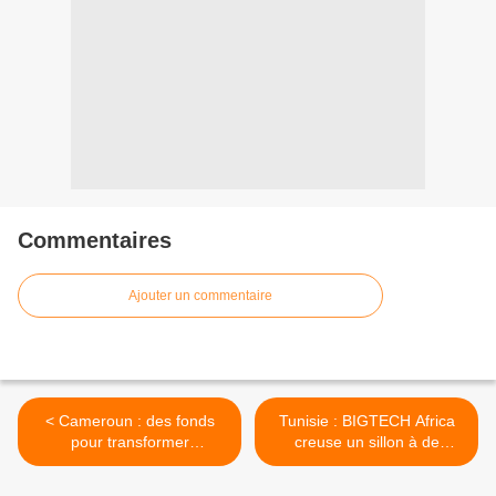
Commentaires
Ajouter un commentaire
< Cameroun : des fonds
Tunisie : BIGTECH Africa
pour transformer
creuse un sillon à de
l'aluminium
champions africains >